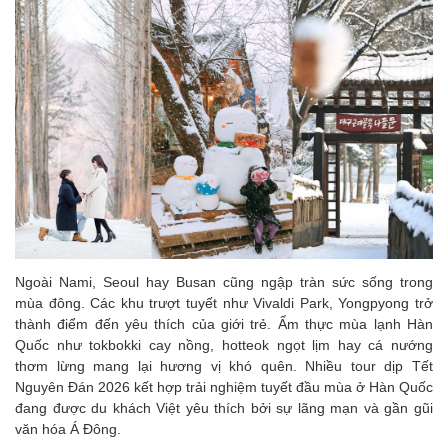
Ngoài Nami, Seoul hay Busan cũng ngập tràn sức sống trong
mùa đông. Các khu trượt tuyết như Vivaldi Park, Yongpyong trở
thành điểm đến yêu thích của giới trẻ. Ẩm thực mùa lạnh Hàn
Quốc như tokbokki cay nồng, hotteok ngọt lịm hay cá nướng
thơm lừng mang lại hương vị khó quên. Nhiều tour dịp Tết
Nguyên Đán 2026 kết hợp trải nghiệm tuyết đầu mùa ở Hàn Quốc
đang được du khách Việt yêu thích bởi sự lãng mạn và gần gũi
văn hóa Á Đông.