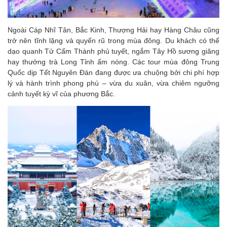
Ngoài Cáp Nhĩ Tân, Bắc Kinh, Thượng Hải hay Hàng Châu cũng
trở nên tĩnh lặng và quyến rũ trong mùa đông. Du khách có thể
dạo quanh Tử Cấm Thành phủ tuyết, ngắm Tây Hồ sương giăng
hay thưởng trà Long Tỉnh ấm nóng. Các tour mùa đông Trung
Quốc dịp Tết Nguyên Đán đang được ưa chuộng bởi chi phí hợp
lý và hành trình phong phú – vừa du xuân, vừa chiêm ngưỡng
cảnh tuyết kỳ vĩ của phương Bắc.