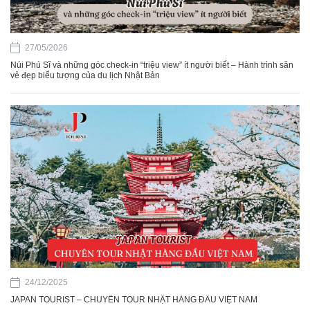
27/05/2026
Núi Phú Sĩ và những góc check-in “triệu view” ít người biết – Hành trình săn
vẻ đẹp biểu tượng của du lịch Nhật Bản
24/12/2025
JAPAN TOURIST – CHUYÊN TOUR NHẬT HÀNG ĐẦU VIỆT NAM