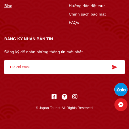
Blog
Hướng dẫn đặt tour
Chính sách bảo mật
FAQs
ĐĂNG KÝ NHẬN BẢN TIN
Đăng ký để nhận những thông tin mới nhất
© Japan Tourist. All Rights Reserved.
Thiết kế web
bởi
Cánh Cam