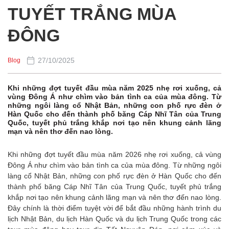
TUYẾT TRẮNG MÙA
ĐÔNG
27/10/2025
Blog
Khi những đợt tuyết đầu mùa năm 2025 nhẹ rơi xuống, cả
vùng Đông Á như chìm vào bản tình ca của mùa đông. Từ
những ngôi làng cổ Nhật Bản, những con phố rực đèn ở
Hàn Quốc cho đến thành phố băng Cáp Nhĩ Tân của Trung
Quốc, tuyết phủ trắng khắp nơi tạo nên khung cảnh lãng
mạn và nên thơ đến nao lòng.
Khi những đợt tuyết đầu mùa năm 2026 nhẹ rơi xuống, cả vùng
Đông Á như chìm vào bản tình ca của mùa đông. Từ những ngôi
làng cổ Nhật Bản, những con phố rực đèn ở Hàn Quốc cho đến
thành phố băng Cáp Nhĩ Tân của Trung Quốc, tuyết phủ trắng
khắp nơi tạo nên khung cảnh lãng mạn và nên thơ đến nao lòng.
Đây chính là thời điểm tuyệt vời để bắt đầu những hành trình du
lịch Nhật Bản, du lịch Hàn Quốc và du lịch Trung Quốc trong các