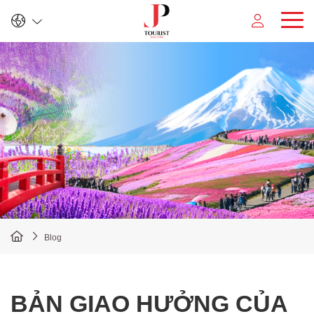
Đăng nhập
Đăng ký
Blog
BẢN GIAO HƯỞNG CỦA